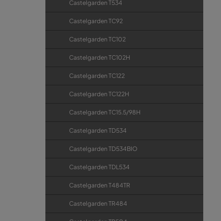
Castelgarden T534
Castelgarden TC92
Castelgarden TC102
Castelgarden TC102H
Castelgarden TC122
Castelgarden TC122H
Castelgarden TC15.5/98H
Castelgarden TD534
Castelgarden TD534BIO
Castelgarden TDL534
Castelgarden T484TR
Castelgarden TR484