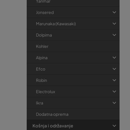
Yanmar
Jonsered
Marunaka (Kawasaki)
Dolpima
Kohler
Alpina
Efco
Robin
Electrolux
Ikra
Dodatna oprema
Košnja i održavanje