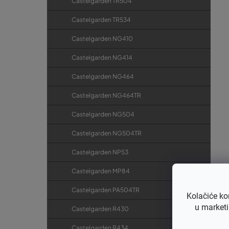
Castelgarden TR504
Castelgarden TR534
Castelgarden NG410
Castelgarden NG414
Castelgarden NG464
Castelgarden NG464TR
Castelgarden NG504
Castelgarden NG504TR
Castelgarden NP53
Castelgarden MP84
Castelgarden PA504TR
Kolačiće ko
u marketi
Castelgarden R430
Castelgarden R434