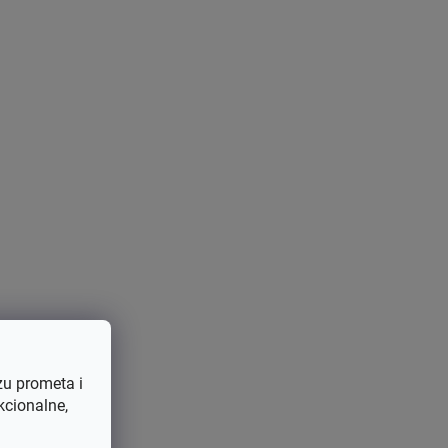
zu prometa i
kcionalne,