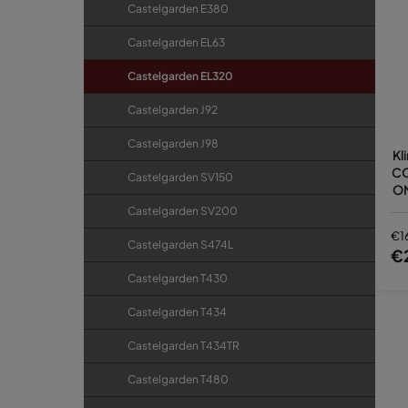
Castelgarden E380
Castelgarden EL63
Castelgarden EL320
Castelgarden J92
Castelgarden J98
Kl
CO
Castelgarden SV150
ON
0
Castelgarden SV200
€1
Castelgarden S474L
€
Castelgarden T430
Castelgarden T434
Castelgarden T434TR
Castelgarden T480