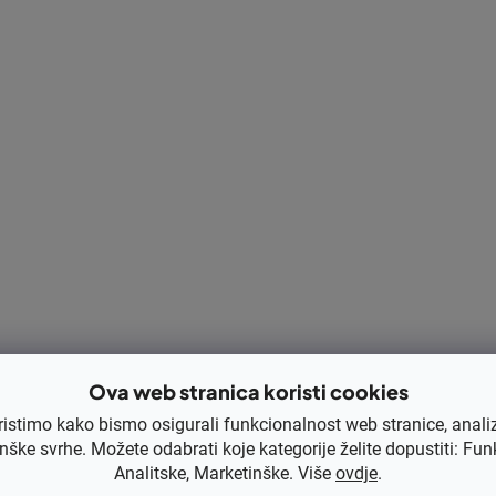
Ova web stranica koristi cookies
ristimo kako bismo osigurali funkcionalnost web stranice, anali
nške svrhe. Možete odabrati koje kategorije želite dopustiti: Fun
Analitske, Marketinške. Više
ovdje
.