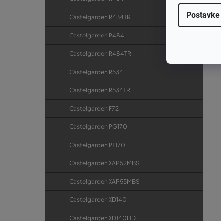
Postavke
Castelgarden R434TR
Castelgarden R484
Castelgarden R484TR
Castelgarden R534
Castelgarden R534TR
Castelgarden F72
Castelgarden PG170
Castelgarden PT170
Castelgarden XAP52MBS
Castelgarden XAP55MBS
Castelgarden XD140
Castelgarden XD140HD