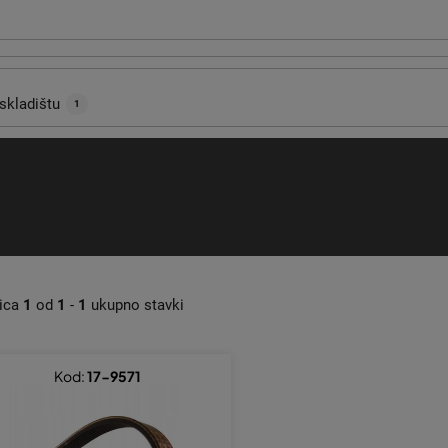
skladištu
1
nica
1
od
1
-
1
ukupno stavki
Kod:
17-9571