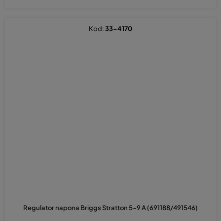
Kod:
33-4170
Regulator napona Briggs Stratton 5-9 A (691188/491546)