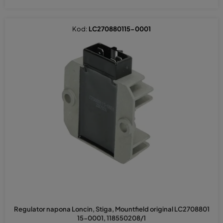
Kod:
LC270880115-0001
Regulator napona Loncin, Stiga, Mountfield original LC2708801
15-0001, 118550208/1