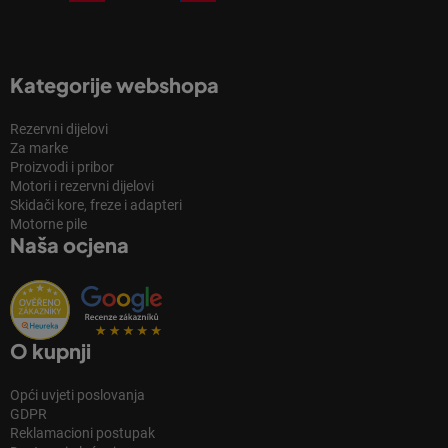
Kategorije webshopa
Rezervni dijelovi
Za marke
Proizvodi i pribor
Motori i rezervni dijelovi
Skidači kore, freze i adapteri
Motorne pile
Naša ocjena
O kupnji
Opći uvjeti poslovanja
GDPR
Reklamacioni postupak