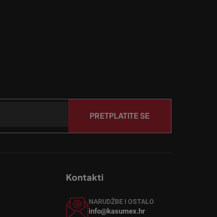
PRETPLATITE SE
Kontakti
NARUDŽBE I OSTALO
info@kasumex.hr