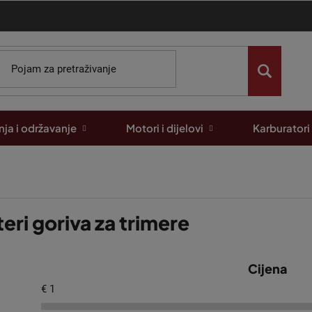
ja i održavanje
Motori i dijelovi
Karburatori
lteri goriva za trimere
Cijena
€
1