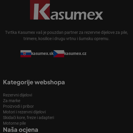
Tvrtka Kasumex vaš je pouzdan partner za rezervne dijelove za pile,
trimere, kosilice i drugu vrtnu i šumsku opremu.
kasumex.sk
kasumex.cz
Kategorije webshopa
Rezervni dijelovi
Za marke
Proizvodi i pribor
Motori i rezervni dijelovi
Skidači kore, freze i adapteri
Motorne pile
Naša ocjena