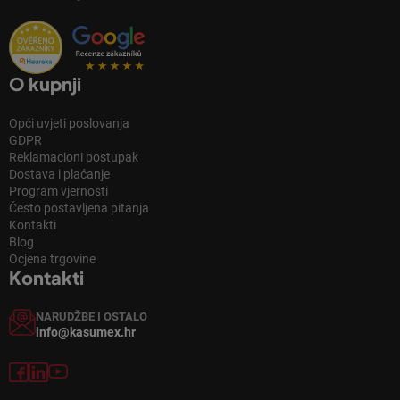
O kupnji
Opći uvjeti poslovanja
GDPR
Reklamacioni postupak
Dostava i plaćanje
Program vjernosti
Često postavljena pitanja
Kontakti
Blog
Ocjena trgovine
Kontakti
NARUDŽBE I OSTALO
info@kasumex.hr