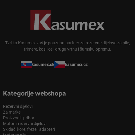
Tvrtka Kasumex vaš je pouzdan partner za rezervne dijelove za pile,
trimere, kosilice i drugu vrtnu i šumsku opremu.
kasumex.sk
kasumex.cz
Kategorije webshopa
Rezervni dijelovi
Za marke
Proizvodi i pribor
Motori i rezervni dijelovi
Skidači kore, freze i adapteri