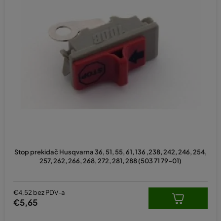
Stop prekidač Husqvarna 36, 51, 55, 61, 136 ,238, 242, 246, 254,
257, 262, 266, 268, 272, 281, 288 (503 71 79-01)
€4,52 bez PDV-a
€5,65