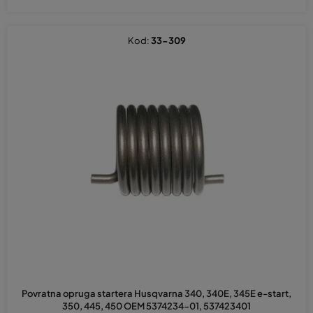
Kod:
33-309
Povratna opruga startera Husqvarna 340, 340E, 345E e-start,
350, 445, 450 OEM 5374234-01, 537423401