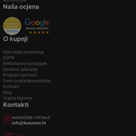
Motorne pile
Naša ocjena
O kupnji
Opći uvjeti poslovanja
GDPR
Reklamacioni postupak
Dostava i plaćanje
Program vjernosti
Često postavljena pitanja
Kontakti
Blog
Ocjena trgovine
Kontakti
NARUDŽBE I OSTALO
info@kasumex.hr