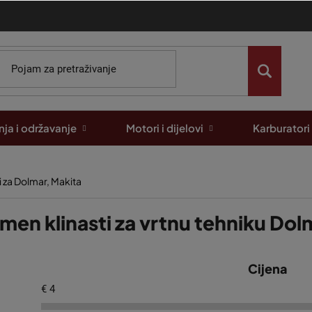
ja i održavanje
Motori i dijelovi
Karburatori
 za Dolmar, Makita
men klinasti za vrtnu tehniku Dol
Cijena
€
4