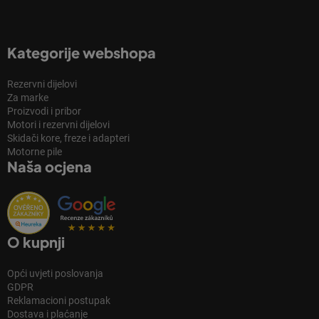
Kategorije webshopa
Rezervni dijelovi
Za marke
Proizvodi i pribor
Motori i rezervni dijelovi
Skidači kore, freze i adapteri
Motorne pile
Naša ocjena
O kupnji
Opći uvjeti poslovanja
GDPR
Reklamacioni postupak
Dostava i plaćanje