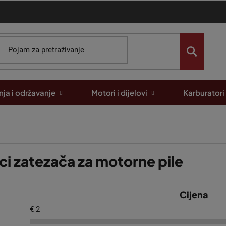
ja i održavanje
Motori i dijelovi
Karburatori
jci zatezača za motorne pile
Cijena
€
2