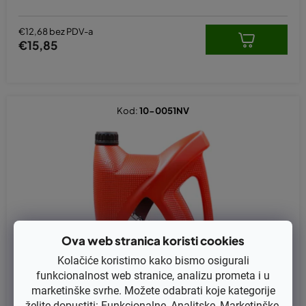
€12,68 bez PDV-a
€15,85
Kod:
10-0051NV
Ova web stranica koristi cookies
Kolačiće koristimo kako bismo osigurali
funkcionalnost web stranice, analizu prometa i u
marketinške svrhe. Možete odabrati koje kategorije
želite dopustiti: Funkcionalne, Analitske, Marketinške.