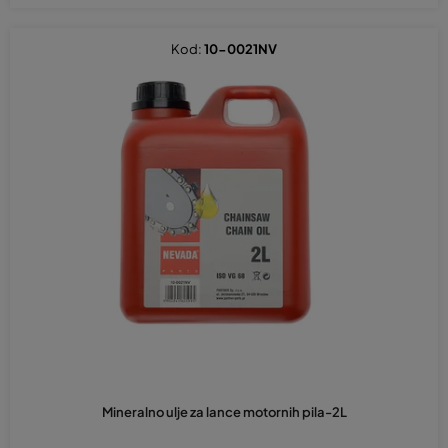
Kod:
10-0021NV
Mineralno ulje za lance motornih pila-2L