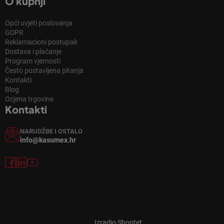
O kupnji
Opći uvjeti poslovanja
GDPR
Reklamacioni postupak
Dostava i plaćanje
Program vjernosti
Često postavljena pitanja
Kontakti
Blog
Ocjena trgovine
Kontakti
NARUDŽBE I OSTALO
info@kasumex.hr
Izradio Shoptet