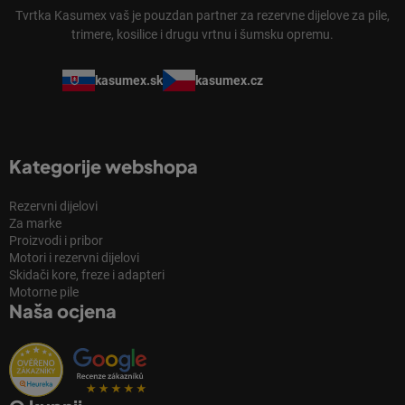
Tvrtka Kasumex vaš je pouzdan partner za rezervne dijelove za pile,
trimere, kosilice i drugu vrtnu i šumsku opremu.
kasumex.sk
kasumex.cz
Kategorije webshopa
Rezervni dijelovi
Za marke
Proizvodi i pribor
Motori i rezervni dijelovi
Skidači kore, freze i adapteri
Motorne pile
Naša ocjena