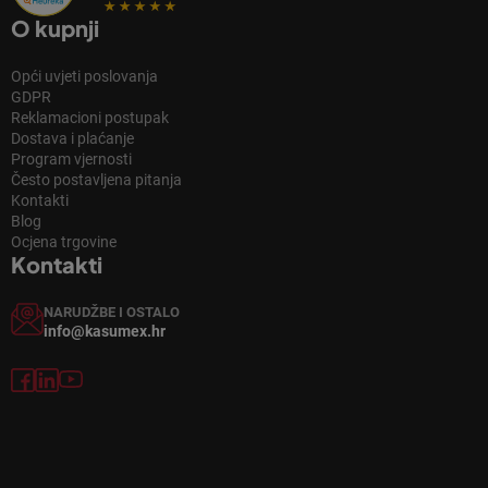
O kupnji
Opći uvjeti poslovanja
GDPR
Reklamacioni postupak
Dostava i plaćanje
Program vjernosti
Često postavljena pitanja
Kontakti
Blog
Ocjena trgovine
Kontakti
NARUDŽBE I OSTALO
info@kasumex.hr