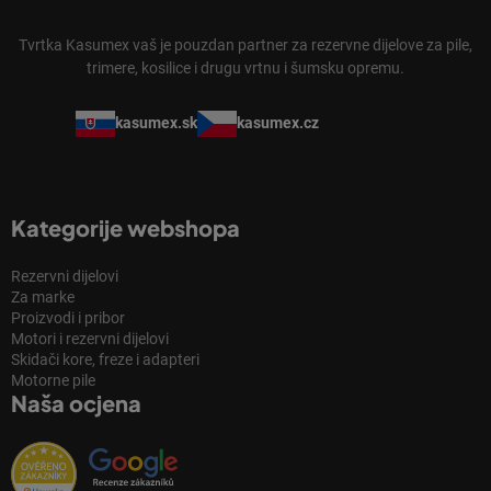
Tvrtka Kasumex vaš je pouzdan partner za rezervne dijelove za pile,
trimere, kosilice i drugu vrtnu i šumsku opremu.
kasumex.sk
kasumex.cz
Kategorije webshopa
Rezervni dijelovi
Za marke
Proizvodi i pribor
Motori i rezervni dijelovi
Skidači kore, freze i adapteri
Motorne pile
Naša ocjena