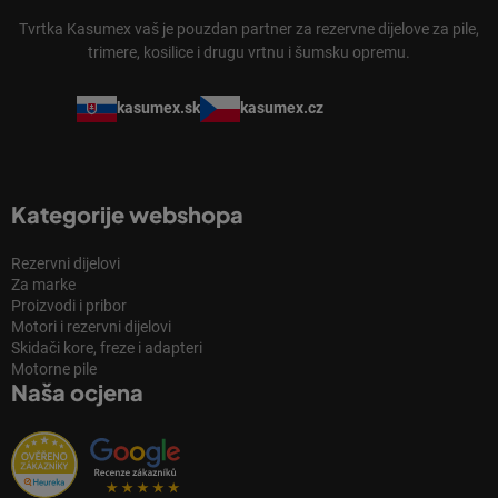
Tvrtka Kasumex vaš je pouzdan partner za rezervne dijelove za pile,
trimere, kosilice i drugu vrtnu i šumsku opremu.
kasumex.sk
kasumex.cz
Kategorije webshopa
Rezervni dijelovi
Za marke
Proizvodi i pribor
Motori i rezervni dijelovi
Skidači kore, freze i adapteri
Motorne pile
Naša ocjena