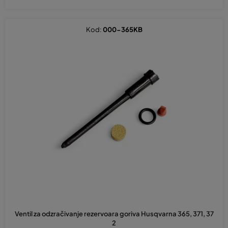
Kod:
000-365KB
Ventil za odzračivanje rezervoara goriva Husqvarna 365, 371, 37
2