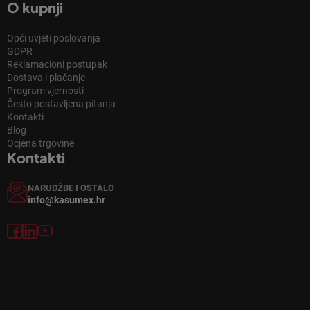
O kupnji
Opći uvjeti poslovanja
GDPR
Reklamacioni postupak
Dostava i plaćanje
Program vjernosti
Često postavljena pitanja
Kontakti
Blog
Ocjena trgovine
Kontakti
NARUDŽBE I OSTALO
info@kasumex.hr