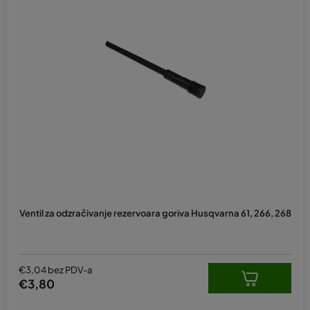
Ventil za odzračivanje rezervoara goriva Husqvarna 61, 266, 268
€3,04 bez PDV-a
€3,80