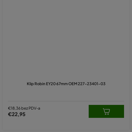
Klip Robin EY20 67mm OEM 227-23401-03
€18,36 bez PDV-a
€22,95