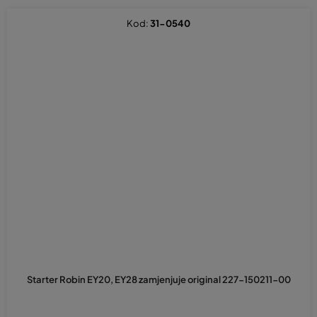
Kod:
31-0540
Starter Robin EY20, EY28 zamjenjuje original 227-150211-00