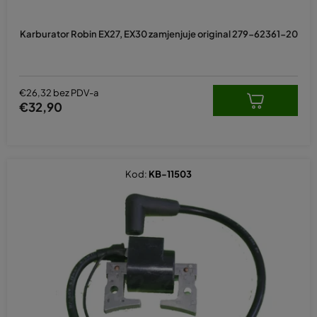
Karburator Robin EX27, EX30 zamjenjuje original 279-62361-20
€26,32 bez PDV-a
€32,90
Kod:
KB-11503