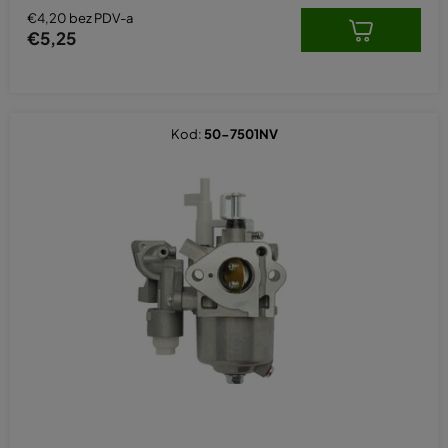
€4,20 bez PDV-a
€5,25
Kod:
50-7501NV