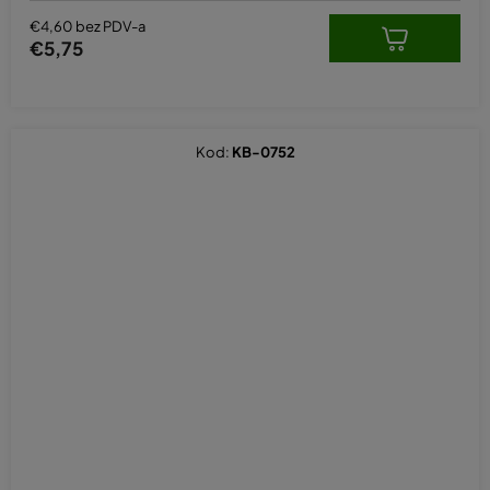
€4,60 bez PDV-a
€5,75
Kod:
KB-0752