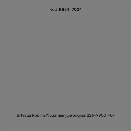
Kod:
KB54-7004
Brtva za Robin EY15 zamjenjuje original 226-99001-07