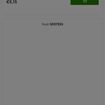
€5,15
Kod:
5037253