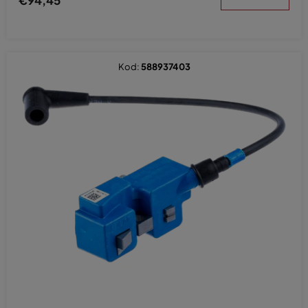
Kod:
588937403