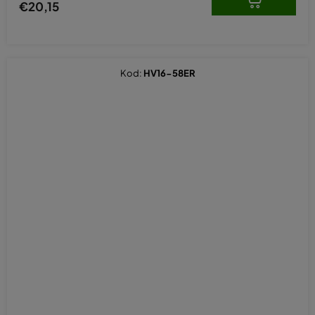
€20,15
Kod:
HV16-58ER