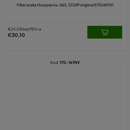
Filter zraka Husqvarna-365, 372XP original 575269101
€24,08 bez PDV-a
€30,10
Kod:
170-167NV