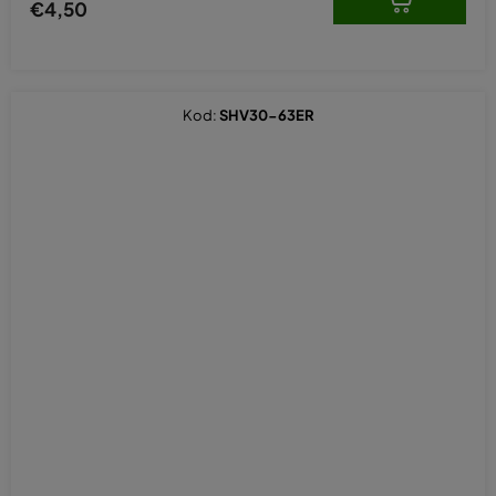
€4,50
Kod:
SHV30-63ER