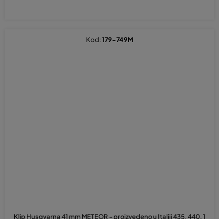
Kod:
179-749M
Klip Husqvarna 41 mm METEOR - proizvedeno u Italiji 435, 440, 1