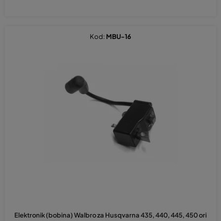
Kod:
MBU-16
Elektronik (bobina) Walbro za Husqvarna 435, 440, 445, 450 ori