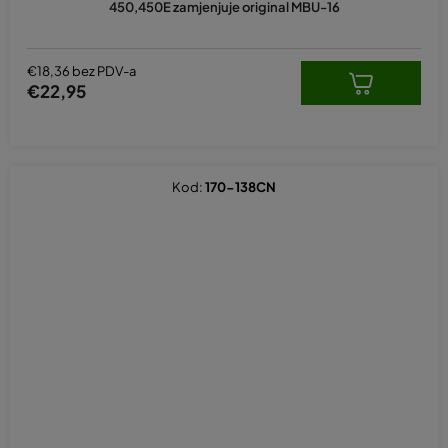
450,450E zamjenjuje original MBU-16
€18,36 bez PDV-a
€22,95
Kod:
170-138CN