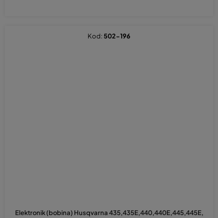
Kod:
502-196
Elektronik (bobina) Husqvarna 435,435E,440,440E,445,445E,