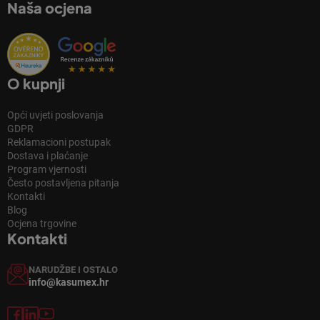
Naša ocjena
O kupnji
Opći uvjeti poslovanja
GDPR
Reklamacioni postupak
Dostava i plaćanje
Program vjernosti
Često postavljena pitanja
Kontakti
Blog
Ocjena trgovine
Kontakti
NARUDŽBE I OSTALO
info@kasumex.hr