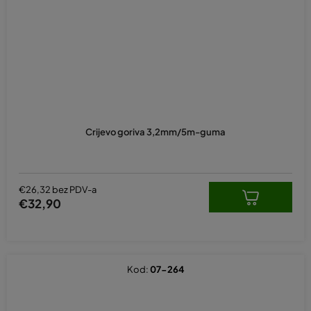
Crijevo goriva 3,2mm/5m-guma
€26,32 bez PDV-a
€32,90
Kod:
07-264