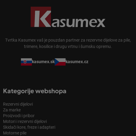
Tvrtka Kasumex vaš je pouzdan partner za rezervne dijelove za pile,
trimere, kosilice i drugu vrtnu i šumsku opremu.
kasumex.sk
kasumex.cz
Kategorije webshopa
Rezervni dijelovi
Za marke
Proizvodi i pribor
Motori i rezervni dijelovi
Skidači kore, freze i adapteri
Motorne pile