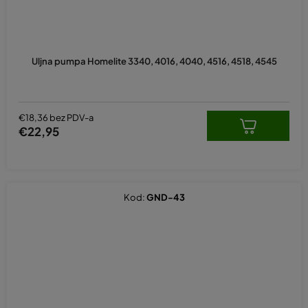
Uljna pumpa Homelite 3340, 4016, 4040, 4516, 4518, 4545
€18,36 bez PDV-a
€22,95
Kod:
GND-43