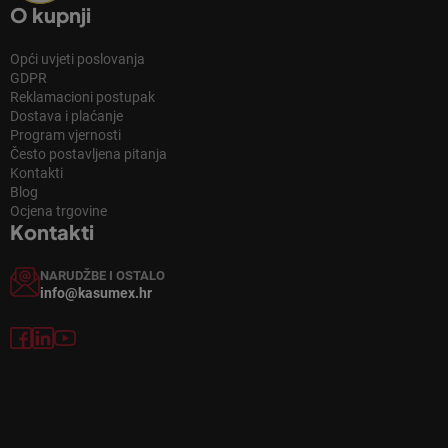
O kupnji
Opći uvjeti poslovanja
GDPR
Reklamacioni postupak
Dostava i plaćanje
Program vjernosti
Često postavljena pitanja
Kontakti
Blog
Ocjena trgovine
Kontakti
NARUDŽBE I OSTALO
info@kasumex.hr