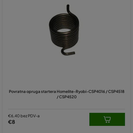
Povratna opruga startera Homelite-Ryobi-CSP4016 / CSP4518
/ CSP4520
€6,40 bez PDV-a
€8