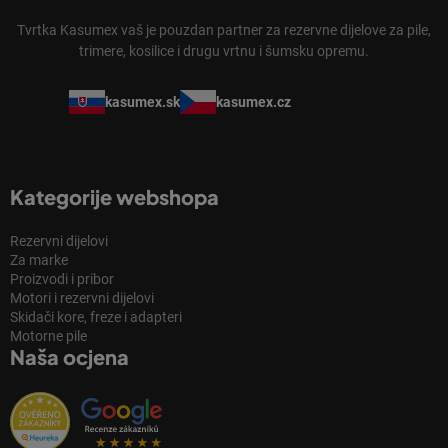
Tvrtka Kasumex vaš je pouzdan partner za rezervne dijelove za pile,
trimere, kosilice i drugu vrtnu i šumsku opremu.
kasumex.sk
kasumex.cz
Kategorije webshopa
Rezervni dijelovi
Za marke
Proizvodi i pribor
Motori i rezervni dijelovi
Skidači kore, freze i adapteri
Motorne pile
Naša ocjena