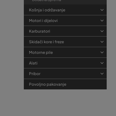
Košnja i održavanje
Motori i dijelovi
Karburatori
Skidači kore i freze
Motorne pile
Alati
Pribor
Povoljno pakovanje