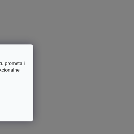
zu prometa i
kcionalne,