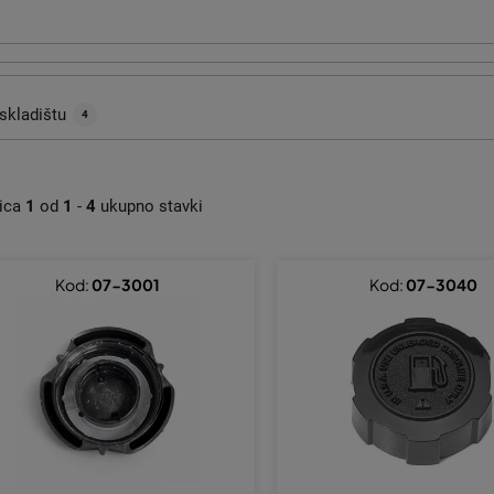
skladištu
4
nica
1
od
1
-
4
ukupno stavki
Kod:
07-3001
Kod:
07-3040