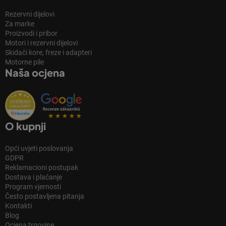
Rezervni dijelovi
Za marke
Proizvodi i pribor
Motori i rezervni dijelovi
Skidači kore, freze i adapteri
Motorne pile
Naša ocjena
O kupnji
Opći uvjeti poslovanja
GDPR
Reklamacioni postupak
Dostava i plaćanje
Program vjernosti
Često postavljena pitanja
Kontakti
Blog
Ocjena trgovine