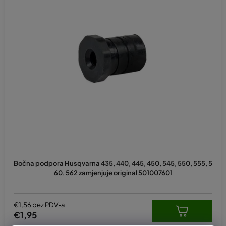
Bočna podpora Husqvarna 435, 440, 445, 450, 545, 550, 555, 5
60, 562 zamjenjuje original 501007601
€1,56 bez PDV-a
€1,95