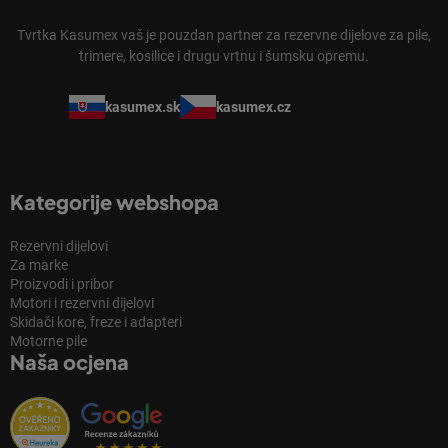
Tvrtka Kasumex vaš je pouzdan partner za rezervne dijelove za pile,
trimere, kosilice i drugu vrtnu i šumsku opremu.
kasumex.sk
kasumex.cz
Kategorije webshopa
Rezervni dijelovi
Za marke
Proizvodi i pribor
Motori i rezervni dijelovi
Skidači kore, freze i adapteri
Motorne pile
Naša ocjena