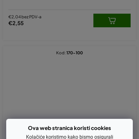
€2,04 bez PDV-a
€2,55
Kod:
170-100
Ova web stranica koristi cookies
Kolačiće koristimo kako bismo osigurali