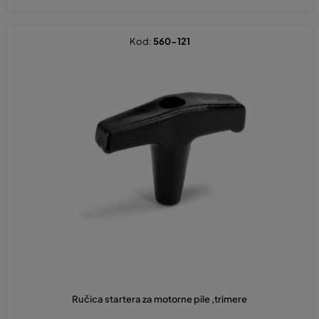
Kod:
560-121
Ručica startera za motorne pile ,trimere