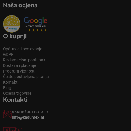
Naša ocjena
O kupnji
Opći uvjeti poslovanja
GDPR
Reklamacioni postupak
Dostava i plaćanje
Program vjernosti
Često postavljena pitanja
Kontakti
Blog
Ocjena trgovine
Kontakti
NARUDŽBE I OSTALO
info@kasumex.hr