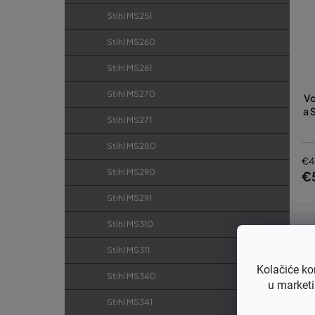
Stihl MS251
Stihl MS260
Stihl MS261
Stihl MS270
Vo
a 
Stihl MS271
Stihl MS280
€4
Stihl MS290
€
Stihl MS291
Stihl MS310
Stihl MS311
Kolačiće ko
Stihl MS340
u marketi
Stihl MS341