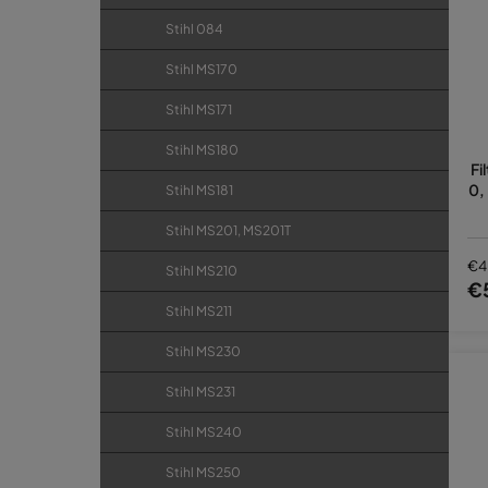
Stihl 084
Stihl MS170
Stihl MS171
Stihl MS180
Fi
0,
Stihl MS181
Stihl MS201, MS201T
€4
Stihl MS210
€
Stihl MS211
Stihl MS230
Stihl MS231
Stihl MS240
Stihl MS250