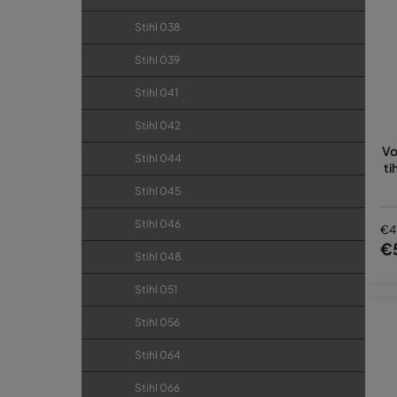
Stihl 038
Stihl 039
Stihl 041
Stihl 042
Vo
Stihl 044
ti
Stihl 045
Stihl 046
€4
€
Stihl 048
Stihl 051
Stihl 056
Stihl 064
Stihl 066