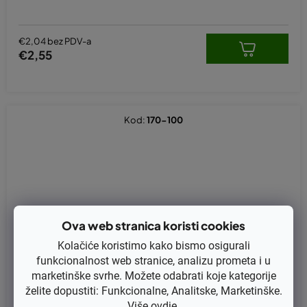
€2,04 bez PDV-a
€2,55
Kod:
170-100
Ova web stranica koristi cookies
Kolačiće koristimo kako bismo osigurali
funkcionalnost web stranice, analizu prometa i u
marketinške svrhe. Možete odabrati koje kategorije
želite dopustiti: Funkcionalne, Analitske, Marketinške.
Više
ovdje
.