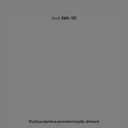
Kod:
560-121
Ručica startera za motorne pile ,trimere