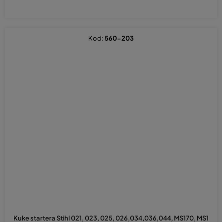
Kod:
560-203
Kuke startera Stihl 021, 023, 025, 026,034,036,044, MS170, MS1