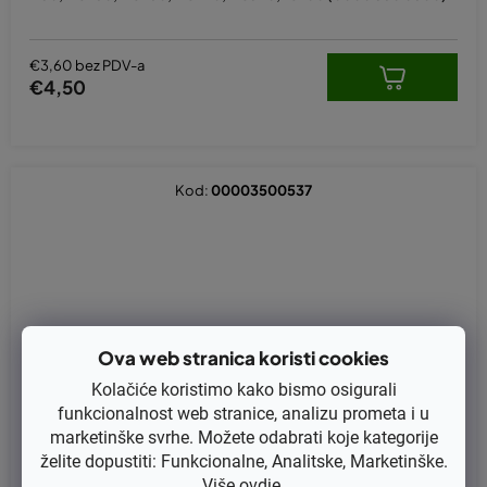
€3,60 bez PDV-a
€4,50
Kod:
00003500537
Ova web stranica koristi cookies
Kolačiće koristimo kako bismo osigurali
funkcionalnost web stranice, analizu prometa i u
marketinške svrhe. Možete odabrati koje kategorije
želite dopustiti: Funkcionalne, Analitske, Marketinške.
Više
ovdje
.