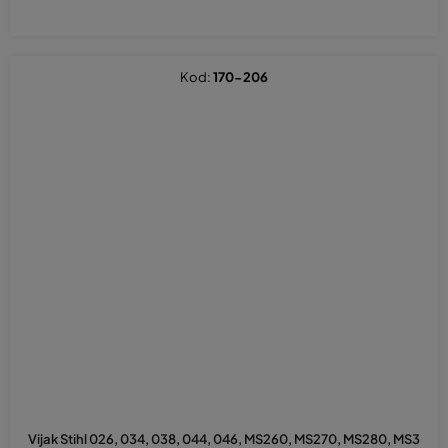
Kod:
170-206
Vijak Stihl 026, 034, 038, 044, 046, MS260, MS270, MS280, MS3