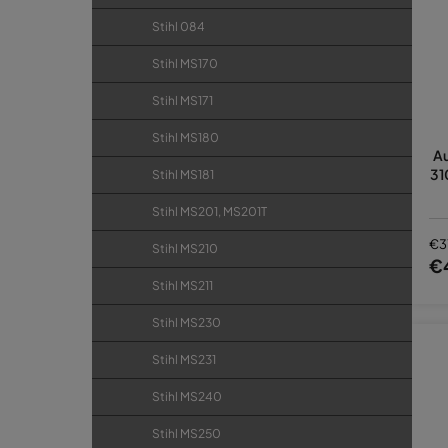
Stihl 084
Stihl MS170
Stihl MS171
Stihl MS180
Au
31
Stihl MS181
Stihl MS201, MS201T
€3
Stihl MS210
€
Stihl MS211
Stihl MS230
Stihl MS231
Stihl MS240
Stihl MS250