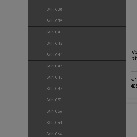
Stihl 038
Stihl 039
Stihl 041
Stihl 042
Vo
Stihl 044
ti
Stihl 045
Stihl 046
€4
€
Stihl 048
Stihl 051
Stihl 056
Stihl 064
Stihl 066