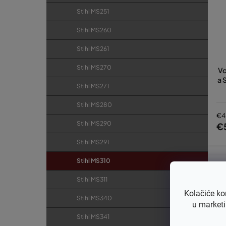
Stihl MS251
Stihl MS260
Stihl MS261
Stihl MS270
Vo
a 
Stihl MS271
Stihl MS280
€4
Stihl MS290
€
Stihl MS291
Stihl MS310
Stihl MS311
Kolačiće ko
Stihl MS340
u marketi
Stihl MS341