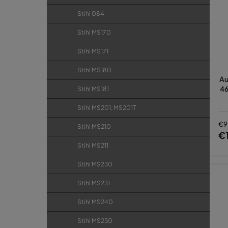
Stihl 084
Stihl MS170
Stihl MS171
Stihl MS180
Au
46
Stihl MS181
Stihl MS201, MS201T
€9
Stihl MS210
€1
Stihl MS211
Stihl MS230
Stihl MS231
Stihl MS240
Stihl MS250