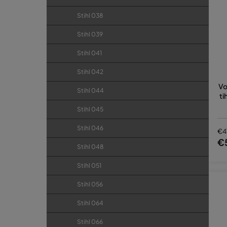
Stihl 038
Stihl 039
Stihl 041
Stihl 042
Vo
Stihl 044
ti
Stihl 045
Stihl 046
€4
€
Stihl 048
Stihl 051
Stihl 056
Stihl 064
Stihl 066