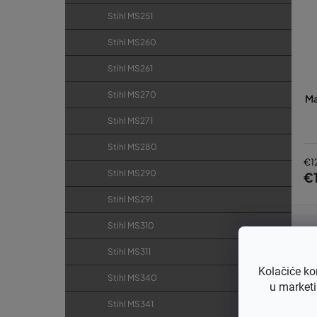
Stihl MS251
Stihl MS260
Stihl MS261
Stihl MS270
Ma
Stihl MS271
Stihl MS280
€1
Stihl MS290
€
Stihl MS291
Stihl MS310
Stihl MS311
Kolačiće ko
Stihl MS340
u marketi
Stihl MS341