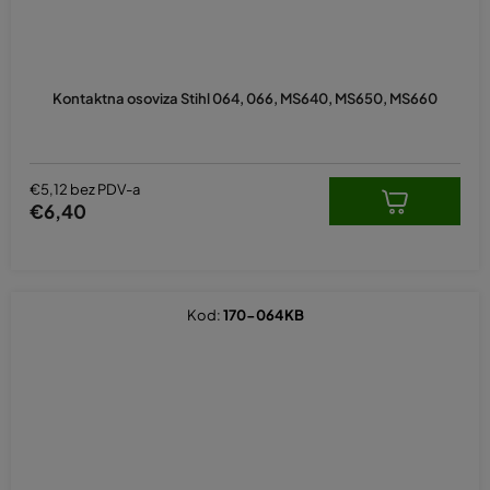
Kontaktna osoviza Stihl 064, 066, MS640, MS650, MS660
€5,12 bez PDV-a
€6,40
Kod:
170-064KB