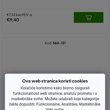
€7,52 bez PDV-a
€9,40
Kod:
560-121
Ova web stranica koristi cookies
Kolačiće koristimo kako bismo osigurali
funkcionalnost web stranice, analizu prometa i u
marketinške svrhe. Možete odabrati koje kategorije
želite dopustiti: Funkcionalne, Analitske, Marketinške.
Više
ovdje
.