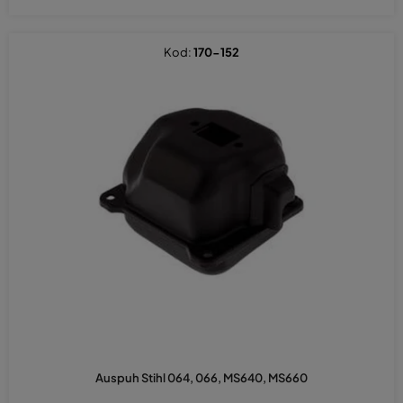
Kod:
170-152
Auspuh Stihl 064, 066, MS640, MS660