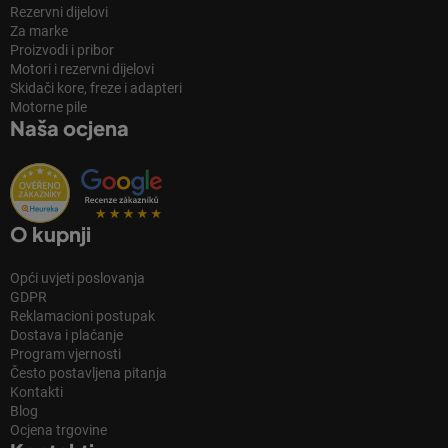
Rezervni dijelovi
Za marke
Proizvodi i pribor
Motori i rezervni dijelovi
Skidači kore, freze i adapteri
Motorne pile
Naša ocjena
O kupnji
Opći uvjeti poslovanja
GDPR
Reklamacioni postupak
Dostava i plaćanje
Program vjernosti
Često postavljena pitanja
Kontakti
Blog
Ocjena trgovine