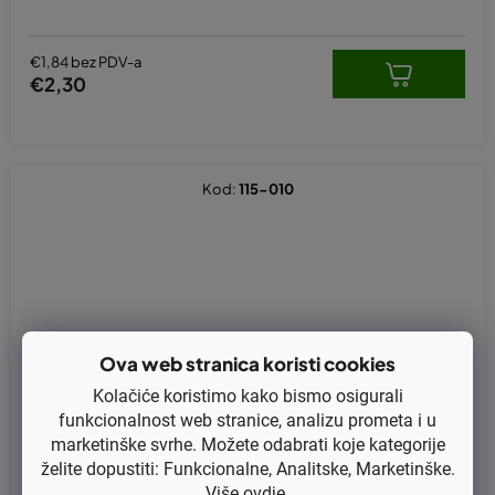
€1,84 bez PDV-a
€2,30
Kod:
115-010
Ova web stranica koristi cookies
Kolačiće koristimo kako bismo osigurali
funkcionalnost web stranice, analizu prometa i u
marketinške svrhe. Možete odabrati koje kategorije
želite dopustiti: Funkcionalne, Analitske, Marketinške.
Više
ovdje
.