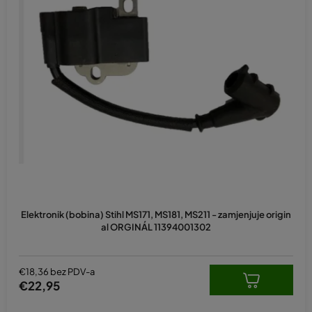
Elektronik (bobina) Stihl MS171, MS181, MS211 - zamjenjuje origin
al ORGINÁL 11394001302
€18,36 bez PDV-a
€22,95