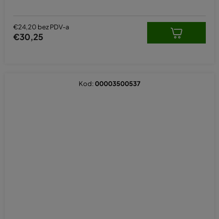
€24,20 bez PDV-a
€30,25
Kod:
00003500537