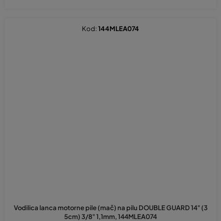
Kod:
144MLEA074
Vodilica lanca motorne pile (mač) na pilu DOUBLE GUARD 14" (3
5cm) 3/8" 1,1mm, 144MLEA074