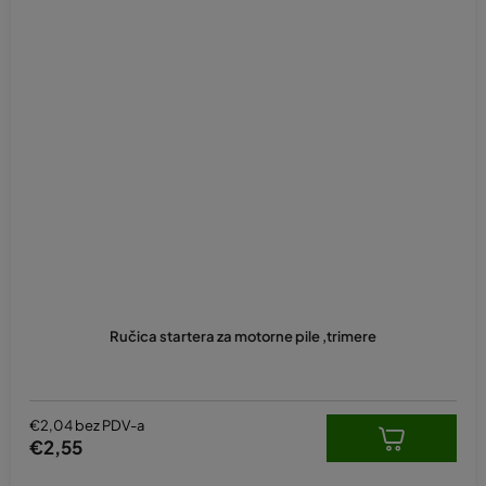
Ručica startera za motorne pile ,trimere
€2,04 bez PDV-a
€2,55