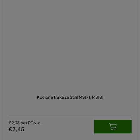
Kočiona traka za Stihl MS171, MS181
€2,76 bez PDV-a
€3,45