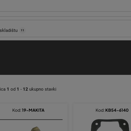
skladištu
11
nica
1
od
1
-
12
ukupno stavki
Kod:
19-MAKITA
Kod:
KB54-6140