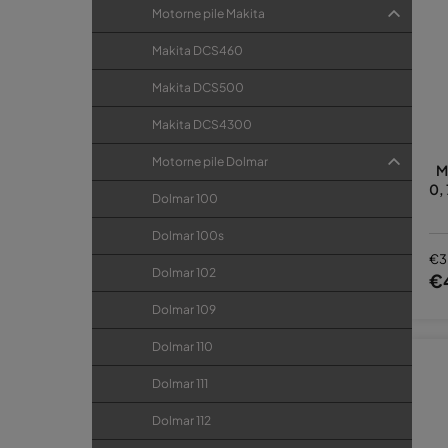
Motorne pile Makita
Makita DCS460
Makita DCS500
Makita DCS4300
Motorne pile Dolmar
M
0,
Dolmar 100
Dolmar 100s
€3
Dolmar 102
€
Dolmar 109
Dolmar 110
Dolmar 111
Dolmar 112