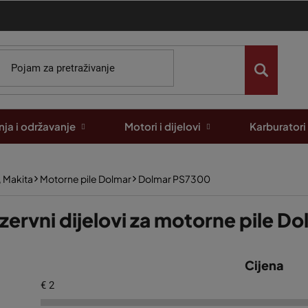
ja i održavanje
Motori i dijelovi
Karburatori
, Makita
Motorne pile Dolmar
Dolmar PS7300
zervni dijelovi za motorne pile 
Cijena
€
2