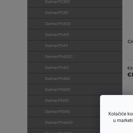
Dolmar PS350
Dolmar PS351
Dolmar PS400
Dolmar PS401
Cr
Dolmar PS411
Dolmar PS420C
Dolmar PS421
€6
€
Dolmar PS460
Dolmar PS500
Dolmar PS510
Dolmar PS540
Kolačiće ko
u marketi
Dolmar PS4600