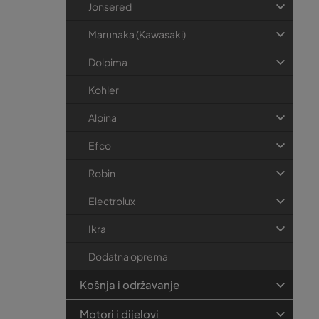
Jonsered
Marunaka (Kawasaki)
Dolpima
Kohler
Alpina
Efco
Robin
Electrolux
Ikra
Dodatna oprema
Košnja i održavanje
Motori i dijelovi