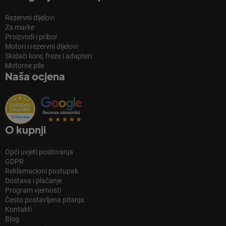
Rezervni dijelovi
Za marke
Proizvodi i pribor
Motori i rezervni dijelovi
Skidači kore, freze i adapteri
Motorne pile
Naša ocjena
O kupnji
Opći uvjeti poslovanja
GDPR
Reklamacioni postupak
Dostava i plaćanje
Program vjernosti
Često postavljena pitanja
Kontakti
Blog