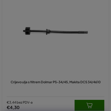
Crijevo ulja s filtrem Dolmar PS-34/45, Makita DCS 34/4610
€3,44 bez PDV-a
€4,30