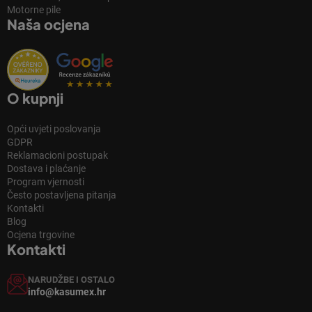
Motorne pile
Naša ocjena
O kupnji
Opći uvjeti poslovanja
GDPR
Reklamacioni postupak
Dostava i plaćanje
Program vjernosti
Često postavljena pitanja
Kontakti
Blog
Ocjena trgovine
Kontakti
NARUDŽBE I OSTALO
info@kasumex.hr