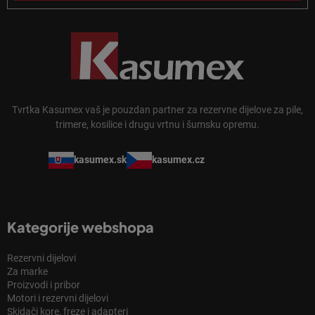
Tvrtka Kasumex vaš je pouzdan partner za rezervne dijelove za pile,
trimere, kosilice i drugu vrtnu i šumsku opremu.
kasumex.sk
kasumex.cz
Kategorije webshopa
Rezervni dijelovi
Za marke
Proizvodi i pribor
Motori i rezervni dijelovi
Skidači kore, freze i adapteri