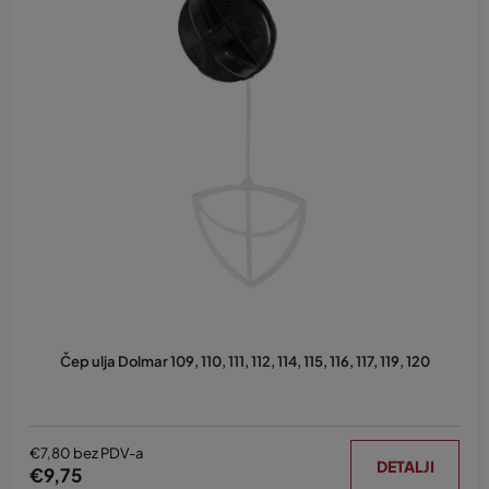
Čep ulja Dolmar 109, 110, 111, 112, 114, 115, 116, 117, 119, 120
€7,80 bez PDV-a
DETALJI
€9,75