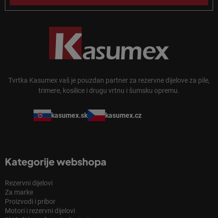
Tvrtka Kasumex vaš je pouzdan partner za rezervne dijelove za pile,
trimere, kosilice i drugu vrtnu i šumsku opremu.
kasumex.sk
kasumex.cz
Kategorije webshopa
Rezervni dijelovi
Za marke
Proizvodi i pribor
Motori i rezervni dijelovi