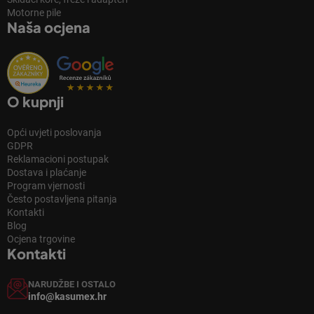
Motorne pile
Naša ocjena
O kupnji
Opći uvjeti poslovanja
GDPR
Reklamacioni postupak
Dostava i plaćanje
Program vjernosti
Često postavljena pitanja
Kontakti
Blog
Ocjena trgovine
Kontakti
NARUDŽBE I OSTALO
info@kasumex.hr