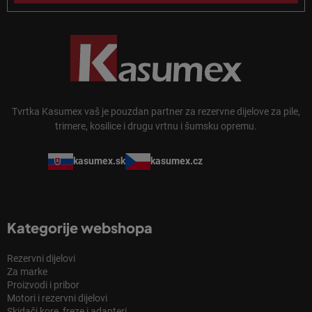
Tvrtka Kasumex vaš je pouzdan partner za rezervne dijelove za pile,
trimere, kosilice i drugu vrtnu i šumsku opremu.
kasumex.sk
kasumex.cz
Kategorije webshopa
Rezervni dijelovi
Za marke
Proizvodi i pribor
Motori i rezervni dijelovi
Skidači kore, freze i adapteri