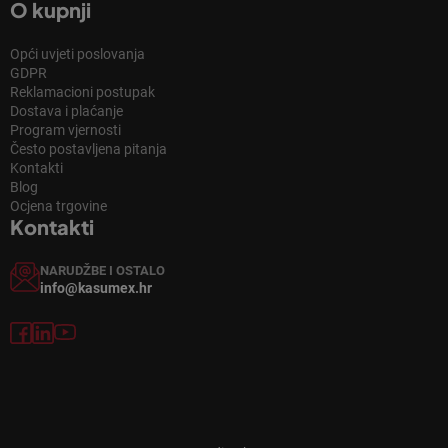
O kupnji
Opći uvjeti poslovanja
GDPR
Reklamacioni postupak
Dostava i plaćanje
Program vjernosti
Često postavljena pitanja
Kontakti
Blog
Ocjena trgovine
Kontakti
NARUDŽBE I OSTALO
info@kasumex.hr