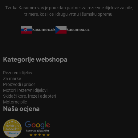
Tvrtka Kasumex vaš je pouzdan partner za rezervne dijelove za pile,
trimere, kosilice i drugu vrtnu i šumsku opremu.
kasumex.sk
kasumex.cz
Kategorije webshopa
Rezervni dijelovi
Za marke
Proizvodi i pribor
Motori i rezervni dijelovi
Skidači kore, freze i adapteri
Motorne pile
Naša ocjena