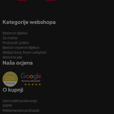
Kategorije webshopa
Rezervni dijelovi
Za marke
Proizvodi i pribor
Motori i rezervni dijelovi
Skidači kore, freze i adapteri
Motorne pile
Naša ocjena
O kupnji
Opći uvjeti poslovanja
GDPR
Reklamacioni postupak