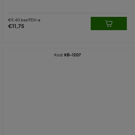
€9,40 bez PDV-a
€11,75
Kod:
KB-1207