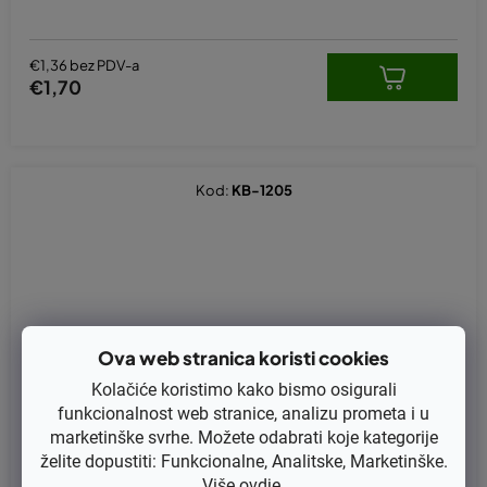
€1,36 bez PDV-a
€1,70
Kod:
KB-1205
Ova web stranica koristi cookies
Kolačiće koristimo kako bismo osigurali
funkcionalnost web stranice, analizu prometa i u
marketinške svrhe. Možete odabrati koje kategorije
želite dopustiti: Funkcionalne, Analitske, Marketinške.
Više
ovdje
.