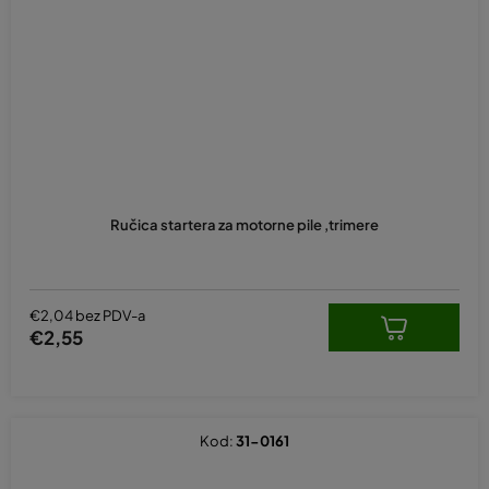
Ručica startera za motorne pile ,trimere
€2,04 bez PDV-a
€2,55
Kod:
31-0161