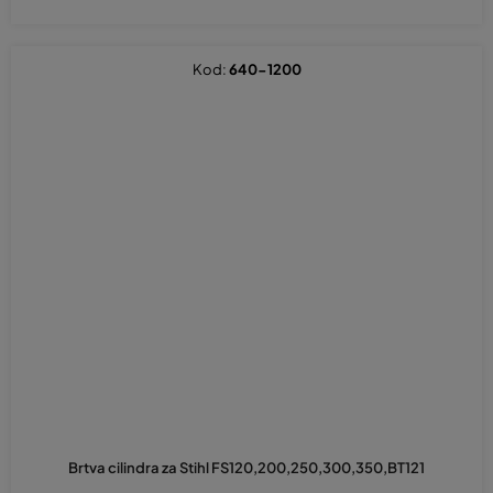
Kod:
640-1200
Brtva cilindra za Stihl FS120,200,250,300,350,BT121