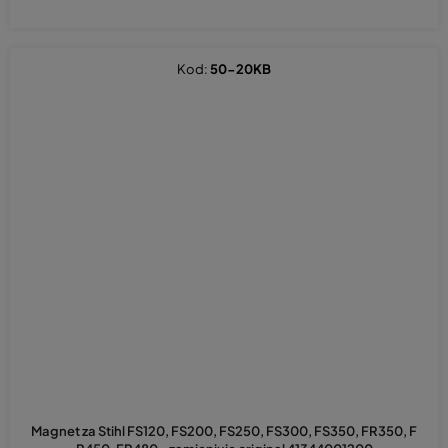
Kod:
50-20KB
Magnet za Stihl FS120, FS200, FS250, FS300, FS350, FR350, F