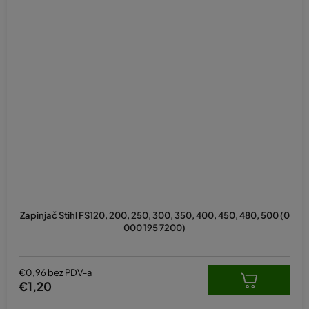
Zapinjač Stihl FS120, 200, 250, 300, 350, 400, 450, 480, 500 (0
000 195 7200)
€0,96 bez PDV-a
€1,20