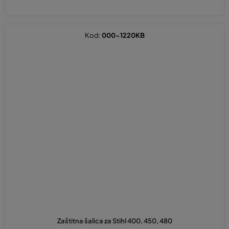
Kod:
000-1220KB
Zaštitna šalica za Stihl 400, 450, 480