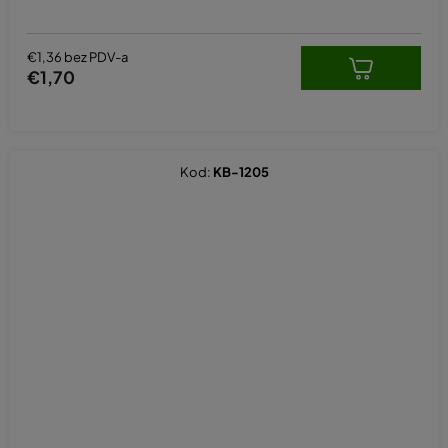
€1,36 bez PDV-a
€1,70
Kod:
KB-1205