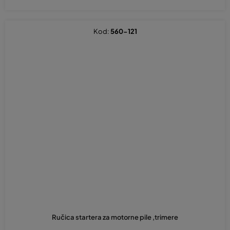
Kod:
560-121
Ručica startera za motorne pile ,trimere