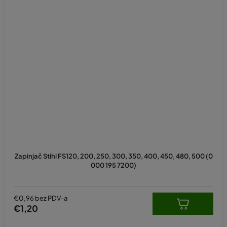
Zapinjač Stihl FS120, 200, 250, 300, 350, 400, 450, 480, 500 (0
000 195 7200)
€0,96 bez PDV-a
€1,20