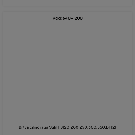
Kod:
640-1200
Brtva cilindra za Stihl FS120,200,250,300,350,BT121