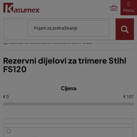
Preskoči
na
sadržaj
Početna
Za marke
Stihl
Za trimere Stihl
Stihl FS120
Rezervni dijelovi za trimere Stihl
FS120
P
Cijena
o
p
€
0
€
107
i
s
p
r