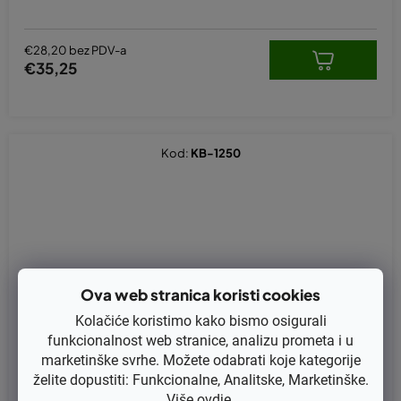
€28,20 bez PDV-a
€35,25
Kod:
KB-1250
Ova web stranica koristi cookies
Kolačiće koristimo kako bismo osigurali
funkcionalnost web stranice, analizu prometa i u
marketinške svrhe. Možete odabrati koje kategorije
želite dopustiti: Funkcionalne, Analitske, Marketinške.
Više
ovdje
.