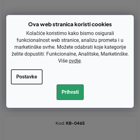
Ova web stranica koristi cookies
Kolačiće koristimo kako bismo osigurali
funkcionalnost web stranice, analizu prometa i u
marketinške svrhe. Možete odabrati koje kategorije
želite dopustiti: Funkcionalne, Analitske, Marketinške.
Više
ovdje
.
Ručka za Stihl FS120, FS350, FS400, FS450, FS550 - zamjenjuje
original 41287910300
Postavke
€3,60 bez PDV-a
Prihvati
€4,50
Kod:
KB-0465