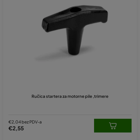
Ručica startera za motorne pile ,trimere
€2,04 bez PDV-a
€2,55