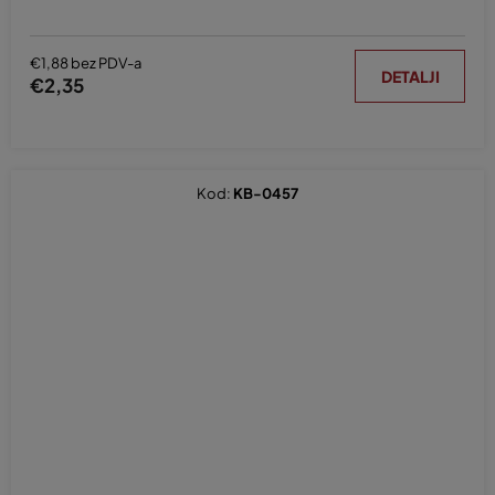
€1,88 bez PDV-a
DETALJI
€2,35
Kod:
KB-0457