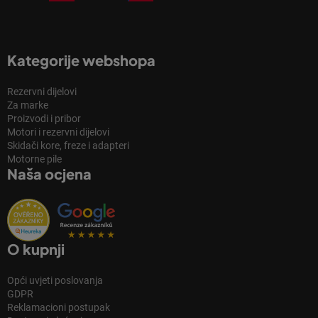
Kategorije webshopa
Rezervni dijelovi
Za marke
Proizvodi i pribor
Motori i rezervni dijelovi
Skidači kore, freze i adapteri
Motorne pile
Naša ocjena
O kupnji
Opći uvjeti poslovanja
GDPR
Reklamacioni postupak