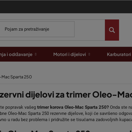
ja i održavanje
Motori i dijelovi
Karburatori
-Mac Sparta 250
zervni dijelovi za trimer Oleo-M
ate popravak vašeg
trimer korova Oleo-Mac Sparta 250?
Onda ste na
bne Oleo-Mac Sparta 250 rezervne dijelove, koji će savršeno odgovarat
no u radu bez problema i pridružite se tisućama zadovoljnih kupa