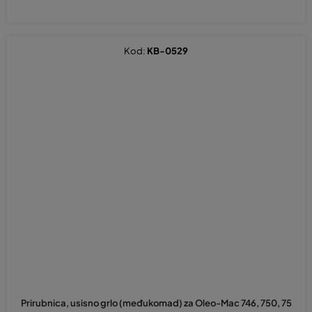
Kod:
KB-0529
Prirubnica, usisno grlo (međukomad) za Oleo-Mac 746, 750, 75