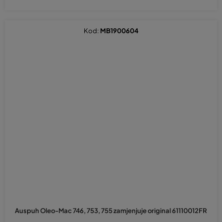
Kod:
MB1900604
Auspuh Oleo-Mac 746, 753, 755 zamjenjuje original 61110012FR