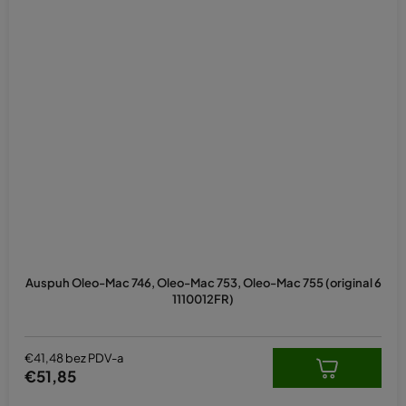
Auspuh Oleo-Mac 746, Oleo-Mac 753, Oleo-Mac 755 (original 6
1110012FR)
€41,48 bez PDV-a
€51,85