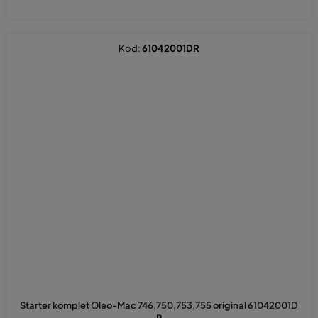
Kod:
61042001DR
Starter komplet Oleo-Mac 746,750,753,755 original 61042001D