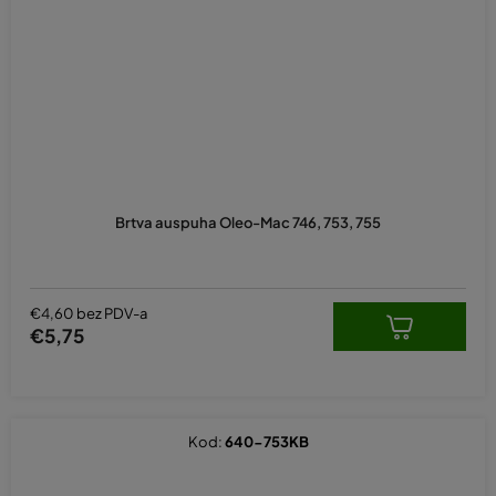
Brtva auspuha Oleo-Mac 746, 753, 755
€4,60 bez PDV-a
€5,75
Kod:
640-753KB