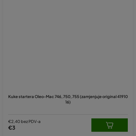
Kuke startera Oleo-Mac 746, 750, 755 (zamjenjuje original 41910
16)
€2,40 bez PDV-a
€3