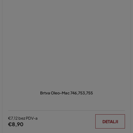
Brtva Oleo-Mac 746,753,755
€7,12 bez PDV-a
DETALJI
€8,90