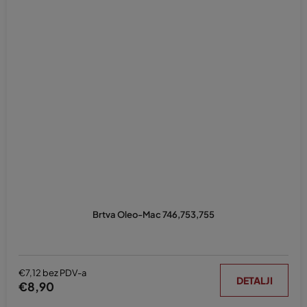
Brtva Oleo-Mac 746,753,755
€7,12 bez PDV-a
DETALJI
€8,90