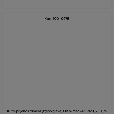
Kod:
100-097B
Kutni prijenos trimera (zglob glave) Oleo-Mac 746, 746T, 750, 75