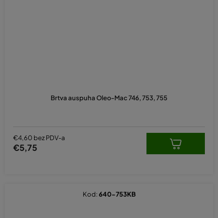
Brtva auspuha Oleo-Mac 746, 753, 755
€4,60 bez PDV-a
€5,75
Kod:
640-753KB