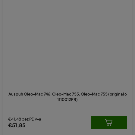
Auspuh Oleo-Mac 746, Oleo-Mac 753, Oleo-Mac 755 (original 6
1110012FR)
€41,48 bez PDV-a
€51,85