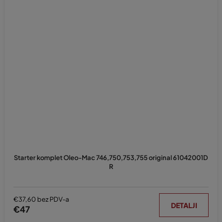
Starter komplet Oleo-Mac 746,750,753,755 original 61042001D
R
€37,60 bez PDV-a
DETALJI
€47