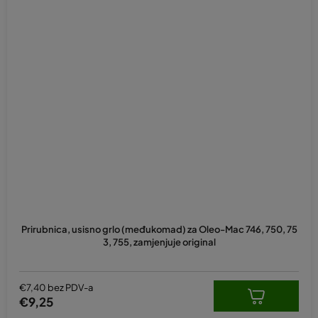
Prirubnica, usisno grlo (međukomad) za Oleo-Mac 746, 750, 75
3, 755, zamjenjuje original
€7,40 bez PDV-a
€9,25