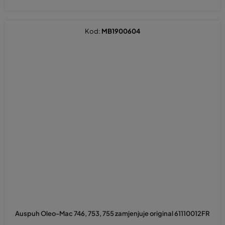
Kod:
MB1900604
Auspuh Oleo-Mac 746, 753, 755 zamjenjuje original 61110012FR