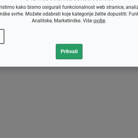
ristimo kako bismo osigurali funkcionalnost web stranice, anali
nške svrhe. Možete odabrati koje kategorije želite dopustiti: Fun
Analitske, Marketinške. Više
ovdje
.
Prihvati