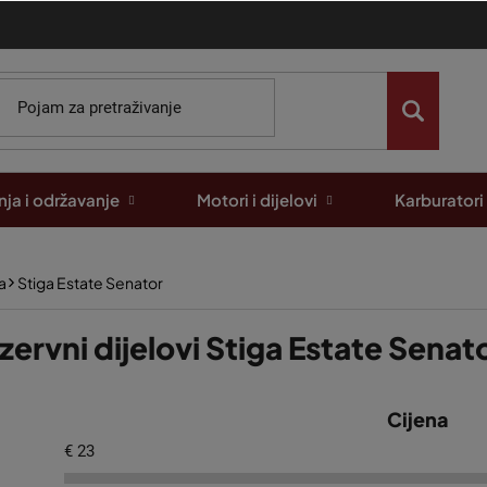
ja i održavanje
Motori i dijelovi
Karburatori
a
Stiga Estate Senator
zervni dijelovi Stiga Estate Senat
Cijena
€
23