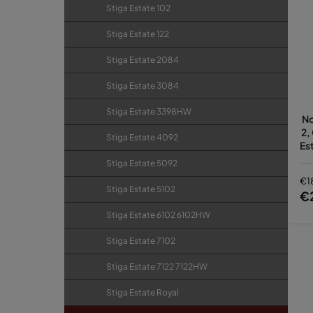
Stiga Estate 102
Stiga Estate 122
Stiga Estate 2084
Stiga Estate 3084
Stiga Estate 3398HW
No
2,
Stiga Estate 4092
Es
Stiga Estate 5092
€1
Stiga Estate 5102
€
Stiga Estate 6102 6102HW
Stiga Estate 7102
Stiga Estate 7122 7122HW
Stiga Estate Royal