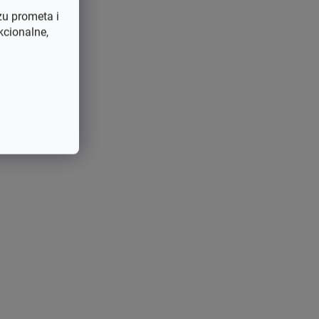
zu prometa i
kcionalne,