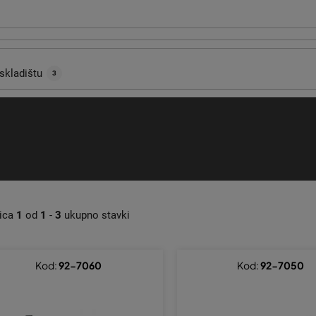
skladištu
3
nica
1
od
1
-
3
ukupno stavki
Kod:
92-7060
Kod:
92-7050