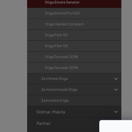
Stiga Estate Senator
Stiga Estate Pro H20
Stiga Garden Compact
Stiga Park 110
Stiga Park 125
Stiga Tornado 2098
Stiga Tornado 3098
Za trimere Stiga
Za motorne pile Stiga
Za kosilice Stiga
Dolmar, Makita
Partner