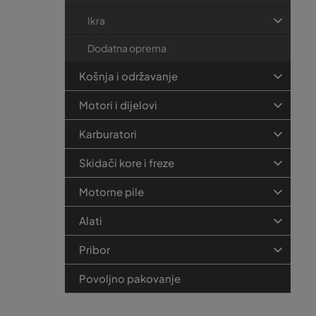
Ikra
Dodatna oprema
Košnja i održavanje
Motori i dijelovi
Karburatori
Skidači kore i freze
Motorne pile
Alati
Pribor
Povoljno pakovanje