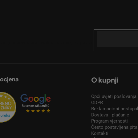
Email
acije o novim proizvodima u našoj e-trgovini.
 ocjena
O kupnji
Opći uvjeti poslovanja
GDPR
Reklamacioni postupa
Dostava i plaćanje
Program vjernosti
Često postavljena pita
Kontakti