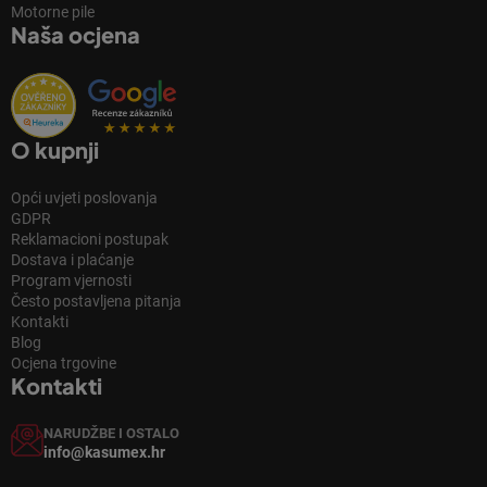
Motorne pile
Naša ocjena
O kupnji
Opći uvjeti poslovanja
GDPR
Reklamacioni postupak
Dostava i plaćanje
Program vjernosti
Često postavljena pitanja
Kontakti
Blog
Ocjena trgovine
Kontakti
NARUDŽBE I OSTALO
info@kasumex.hr