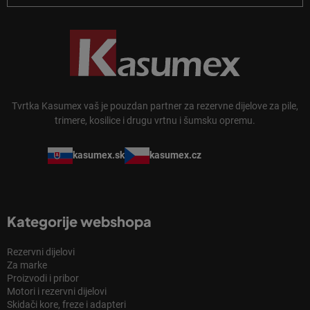
Tvrtka Kasumex vaš je pouzdan partner za rezervne dijelove za pile,
trimere, kosilice i drugu vrtnu i šumsku opremu.
kasumex.sk
kasumex.cz
Kategorije webshopa
Rezervni dijelovi
Za marke
Proizvodi i pribor
Motori i rezervni dijelovi
Skidači kore, freze i adapteri