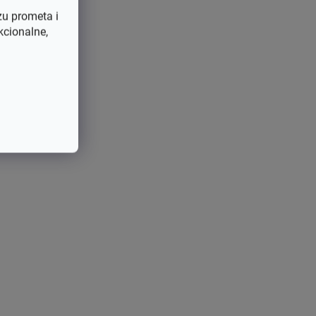
zu prometa i
kcionalne,