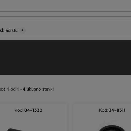
skladištu
4
nica
1
od
1
-
4
ukupno stavki
Kod:
04-1330
Kod:
34-8311