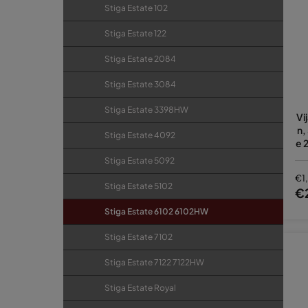
Stiga Estate 102
Stiga Estate 122
Stiga Estate 2084
Stiga Estate 3084
Stiga Estate 3398HW
Vi
n,
Stiga Estate 4092
e 
61
Stiga Estate 5092
€1
Stiga Estate 5102
€
Stiga Estate 6102 6102HW
Stiga Estate 7102
Stiga Estate 7122 7122HW
Stiga Estate Royal