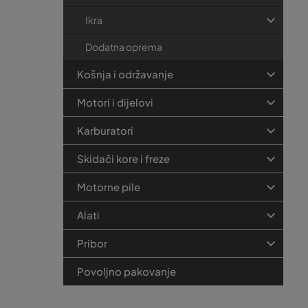
Ikra
Dodatna oprema
Košnja i održavanje
Motori i dijelovi
Karburatori
Skidači kore i freze
Motorne pile
Alati
Pribor
Povoljno pakovanje