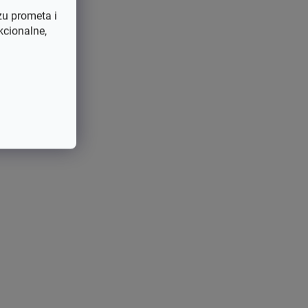
zu prometa i
kcionalne,