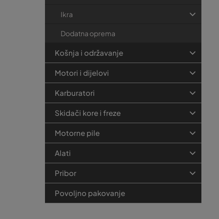
Ikra
Dodatna oprema
Košnja i održavanje
Motori i dijelovi
Karburatori
Skidači kore i freze
Motorne pile
Alati
Pribor
Povoljno pakovanje