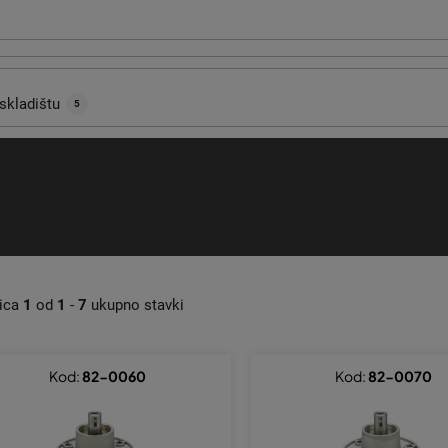
skladištu
5
nica
1
od
1
-
7
ukupno stavki
Kod:
82-0060
Kod:
82-0070