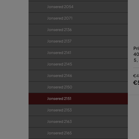
Jonsered 2054
Jonsered 2071
Jonsered 2136
Jonsered 2137
Pr
Jonsered 2141
40
5,
Jonsered 2145
Jonsered 2146
€4
€
Jonsered 2150
Jonsered 2151
Jonsered 2153
Jonsered 2163
Jonsered 2165