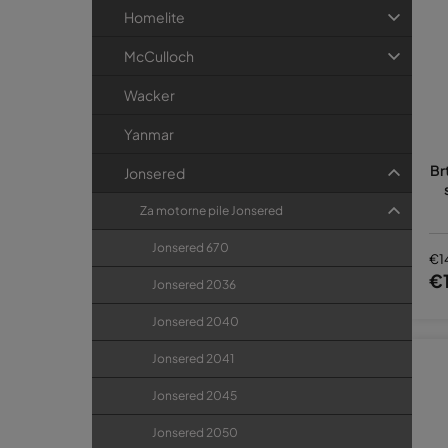
Homelite
McCulloch
Wacker
Yanmar
Br
Jonsered
Za motorne pile Jonsered
Jonsered 670
€1
€
Jonsered 2036
Jonsered 2040
Jonsered 2041
Jonsered 2045
Jonsered 2050