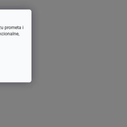
zu prometa i
kcionalne,