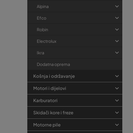
Alpina
Efco
Robin
Electrolux
Ikra
Dodatna oprema
Košnja i održavanje
Motori i dijelovi
Karburatori
Skidači kore i freze
Motorne pile