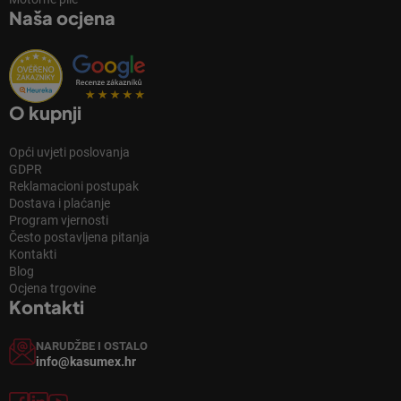
Naša ocjena
O kupnji
Opći uvjeti poslovanja
GDPR
Reklamacioni postupak
Dostava i plaćanje
Program vjernosti
Često postavljena pitanja
Kontakti
Blog
Ocjena trgovine
Kontakti
NARUDŽBE I OSTALO
info@kasumex.hr