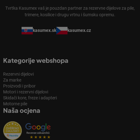
Tvrtka Kasumex vaš je pouzdan partner za rezervne dijelove za pile,
trimere, kosilice i drugu vrtnu i šumsku opremu.
kasumex.sk
kasumex.cz
Kategorije webshopa
Rezervni dijelovi
Za marke
Proizvodi i pribor
Motori i rezervni dijelovi
Skidači kore, freze i adapteri
Motorne pile
Naša ocjena