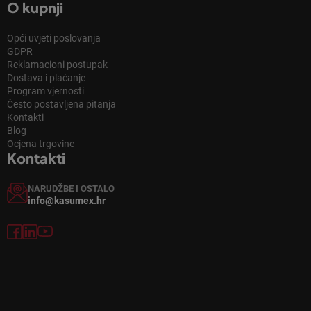
O kupnji
Opći uvjeti poslovanja
GDPR
Reklamacioni postupak
Dostava i plaćanje
Program vjernosti
Često postavljena pitanja
Kontakti
Blog
Ocjena trgovine
Kontakti
NARUDŽBE I OSTALO
info@kasumex.hr