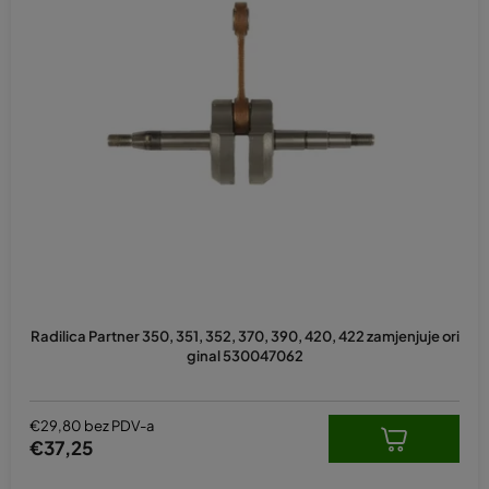
Radilica Partner 350, 351, 352, 370, 390, 420, 422 zamjenjuje ori
ginal 530047062
€29,80 bez PDV-a
€37,25