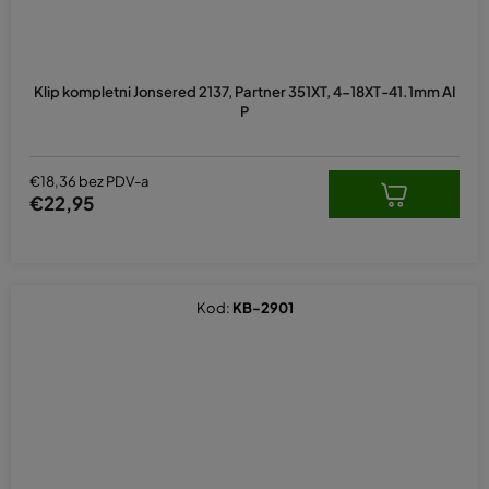
Klip kompletni Jonsered 2137, Partner 351XT, 4-18XT-41.1mm AI
P
€18,36 bez PDV-a
€22,95
Kod:
KB-2901