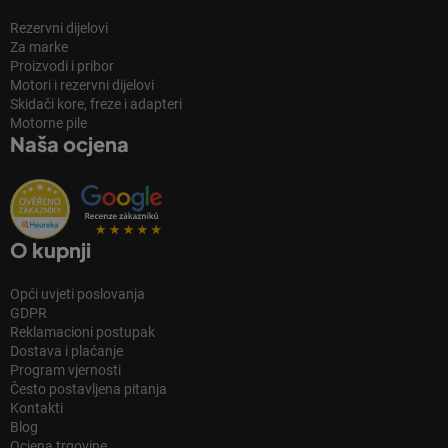
Rezervni dijelovi
Za marke
Proizvodi i pribor
Motori i rezervni dijelovi
Skidači kore, freze i adapteri
Motorne pile
Naša ocjena
O kupnji
Opći uvjeti poslovanja
GDPR
Reklamacioni postupak
Dostava i plaćanje
Program vjernosti
Često postavljena pitanja
Kontakti
Blog
Ocjena trgovine