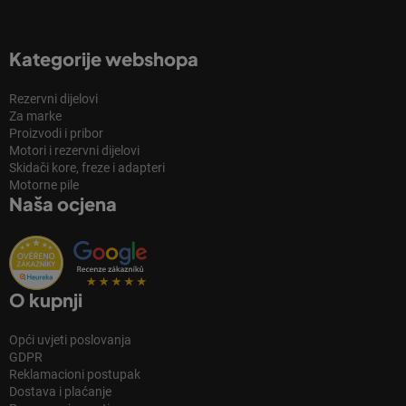
Kategorije webshopa
Rezervni dijelovi
Za marke
Proizvodi i pribor
Motori i rezervni dijelovi
Skidači kore, freze i adapteri
Motorne pile
Naša ocjena
O kupnji
Opći uvjeti poslovanja
GDPR
Reklamacioni postupak
Dostava i plaćanje